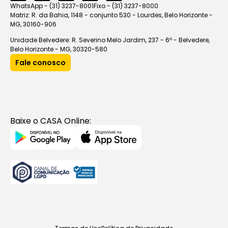
WhatsApp - (31) 3237-8001
Fixo - (31) 3237-8000
Matriz: R. da Bahia, 1148 - conjunto 530 - Lourdes, Belo Horizonte -
MG, 30160-906
Unidade Belvedere: R. Severino Melo Jardim, 237 - 6º - Belvedere,
Belo Horizonte - MG, 30320-580
Fale conosco
Baixe o CASA Online: