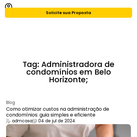
Solicite sua Proposta
CASA Agiliza
Grupo CASA
Tag: Administradora de
condomínios em Belo
Horizonte;
Blog
Como otimizar custos na administração de
condomínios: guia simples e eficiente
admcasa
04 de jul de 2024