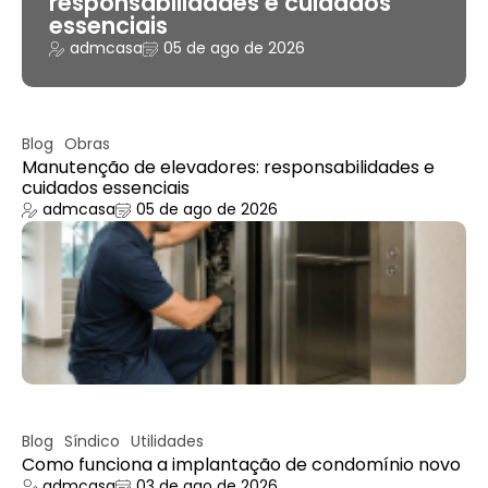
responsabilidades e cuidados
essenciais
admcasa
05 de ago de 2026
Blog
Obras
Manutenção de elevadores: responsabilidades e
cuidados essenciais
admcasa
05 de ago de 2026
Blog
Síndico
Utilidades
Como funciona a implantação de condomínio novo
admcasa
03 de ago de 2026