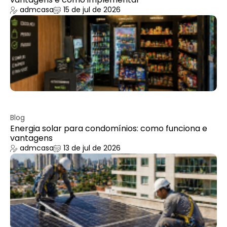
admcasa
15 de jul de 2026
Blog
Energia solar para condomínios: como funciona e
vantagens
admcasa
13 de jul de 2026