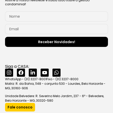
Assine a nossa newsletter e saiba tudo sobre a gestão
condominial!
Receber Novidades!
Siga a CASA:
WhatsApp - (31) 3237-8001
Fixo - (31) 3237-8000
Matriz: R. da Bahia, 1148 - conjunto 530 - Lourdes, Belo Horizonte -
MG, 30160-906
Unidade Belvedere: R. Severino Melo Jardim, 237 - 6º - Belvedere,
Belo Horizonte - MG, 30320-580
Fale conosco