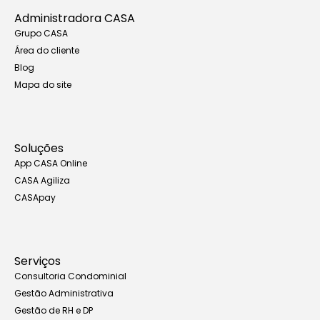
Administradora CASA
Grupo CASA
Área do cliente
Blog
Mapa do site
Soluções
App CASA Online
CASA Agiliza
CASApay
Serviços
Consultoria Condominial
Gestão Administrativa
Gestão de RH e DP