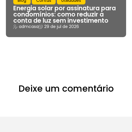
Blog
Contas
Utilidades
Energia solar por assinatura para
condomínios: como reduzir a
conta de luz sem investimento
admcasa
29 de jul de 2026
Deixe um comentário