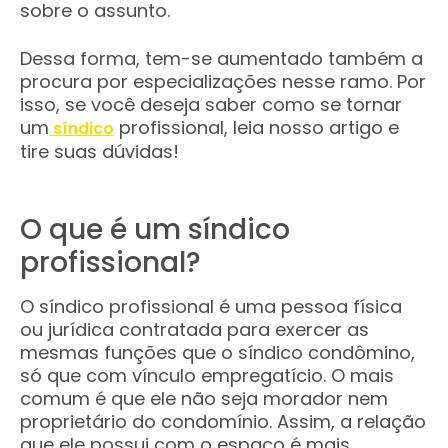
sobre o assunto.
Dessa forma, tem-se aumentado também a
procura por especializações nesse ramo. Por
isso, se você deseja saber como se tornar
um
profissional, leia nosso artigo e
síndico
tire suas dúvidas!
O que é um síndico
profissional?
O síndico profissional é uma pessoa física
ou jurídica contratada para exercer as
mesmas funções que o síndico condômino,
só que com vínculo empregatício. O mais
comum é que ele não seja morador nem
proprietário do condomínio. Assim, a relação
que ele possui com o espaço é mais