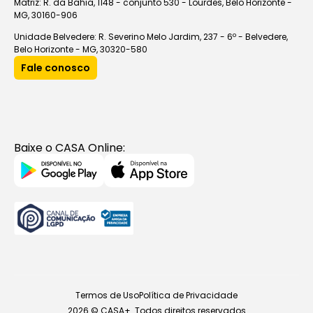
Matriz: R. da Bahia, 1148 - conjunto 530 - Lourdes, Belo Horizonte -
MG, 30160-906
Unidade Belvedere: R. Severino Melo Jardim, 237 - 6º - Belvedere,
Belo Horizonte - MG, 30320-580
Fale conosco
Baixe o CASA Online:
Termos de Uso
Política de Privacidade
2026 © CASA+. Todos direitos reservados