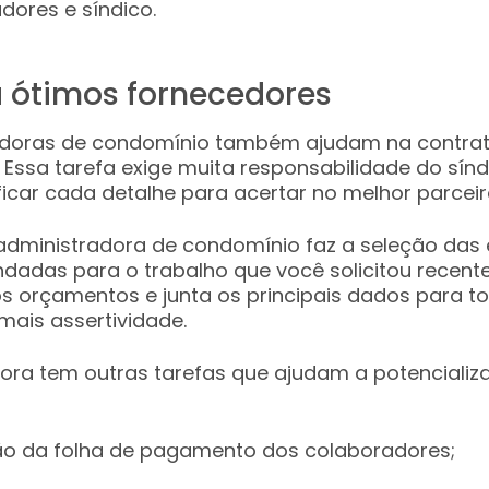
dores e síndico.
 ótimos fornecedores
adoras de condomínio também ajudam na contra
 Essa tarefa exige muita responsabilidade do sínd
ificar cada detalhe para acertar no melhor parceir
 administradora de condomínio faz a seleção da
adas para o trabalho que você solicitou recente
 orçamentos e junta os principais dados para t
mais assertividade.
ora tem outras tarefas que ajudam a potencializa
o da folha de pagamento dos colaboradores;