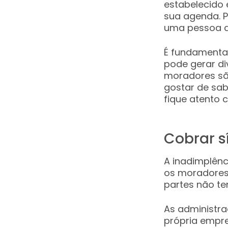
estabelecido 
sua agenda. P
uma pessoa d
É fundamental
pode gerar di
moradores são
gostar de sab
fique atento 
Cobrar s
A inadimplênc
os moradores.
partes não te
As administra
própria empre