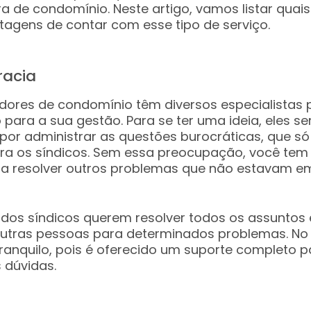
a de condomínio. Neste artigo, vamos listar quai
ntagens de contar com esse tipo de serviço.
racia
dores de condomínio têm diversos especialistas p
 para a sua gestão. Para se ter uma ideia, eles se
por administrar as questões burocráticas, que só
ra os síndicos. Sem essa preocupação, você te
ra resolver outros problemas que não estavam em
dos síndicos querem resolver todos os assuntos
utras pessoas para determinados problemas. No 
tranquilo, pois é oferecido um suporte completo pa
 dúvidas.