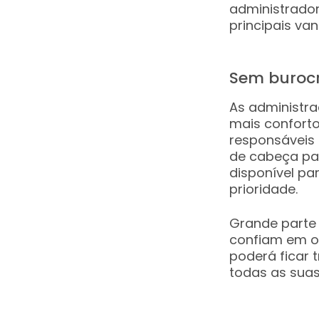
administrador
principais va
Sem buroc
As administra
mais conforto
responsáveis 
de cabeça pa
disponível pa
prioridade.
Grande parte 
confiam em o
poderá ficar 
todas as suas