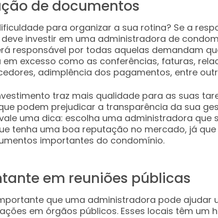
ação de documentos
dificuldade para organizar a sua rotina? Se a resp
ê deve investir em uma administradora de condom
erá responsável por todas aquelas demandam q
 em excesso como as conferências, faturas, rel
cedores, adimplência dos pagamentos, entre out
investimento traz mais qualidade para as suas tare
 que podem prejudicar a transparência da sua ges
 vale uma dica: escolha uma administradora que 
ue tenha uma boa reputação no mercado, já que 
umentos importantes do condomínio.
tante em reuniões públicas
importante que uma administradora pode ajudar u
ações em órgãos públicos. Esses locais têm um h