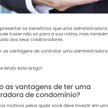
presentar os benefícios que uma administradora
ode trazer não só para a sua rotina, mas també
vida dos seus colaboradores.
r as vantagens de contratar uma administradora
ue lendo este artigo!
o as vantagens de ter uma
tradora de condomínio?
sos motivos pelos quais você deve investir em um