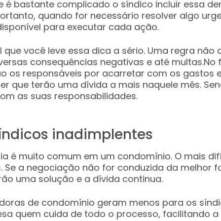
e é bastante complicado o síndico incluir essa 
ortanto, quando for necessário resolver algo urge
isponível para executar cada ação.
 que você leve essa dica a sério. Uma regra não
versas consequências negativas e até multas.No fi
 os responsáveis por acarretar com os gastos e
er que terão uma dívida a mais naquele mês. Sen
com as suas responsabilidades.
índicos inadimplentes
ia é muito comum em um condomínio. O mais difíc
 Se a negociação não for conduzida da melhor f
rão uma solução e a dívida continua.
doras de condomínio geram menos para os síndic
sa quem cuida de todo o processo, facilitando 