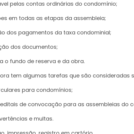
vel pelas contas ordinárias do condomínio;
ões em todas as etapas da assembleia;
ão dos pagamentos da taxa condominial;
ção dos documentos;
a o fundo de reserva e da obra.
dora tem algumas tarefas que são consideradas 
rculares para condomínios;
s editais de convocação para as assembleias do 
vertências e multas.
, impressão, registro em cartório