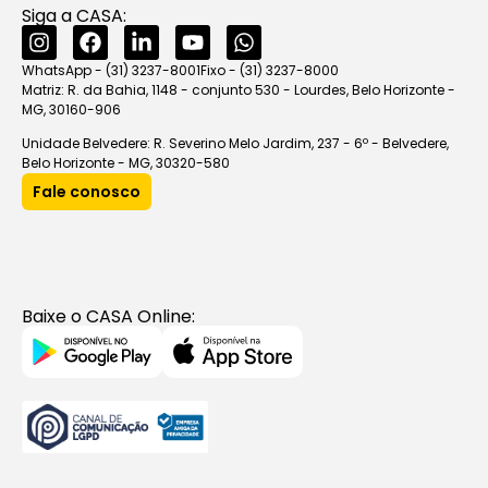
Siga a CASA:
WhatsApp - (31) 3237-8001
Fixo - (31) 3237-8000
Matriz: R. da Bahia, 1148 - conjunto 530 - Lourdes, Belo Horizonte -
MG, 30160-906
Unidade Belvedere: R. Severino Melo Jardim, 237 - 6º - Belvedere,
Belo Horizonte - MG, 30320-580
Fale conosco
Baixe o CASA Online: