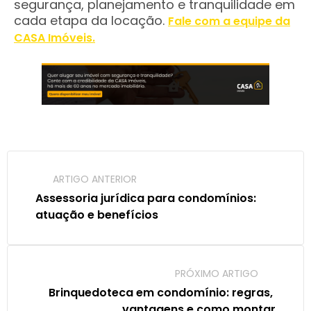
segurança, planejamento e tranquilidade em
cada etapa da locação.
Fale com a equipe da
CASA Imóveis.
ARTIGO ANTERIOR
Assessoria jurídica para condomínios: 
atuação e benefícios
PRÓXIMO ARTIGO
Brinquedoteca em condomínio: regras, 
vantagens e como montar