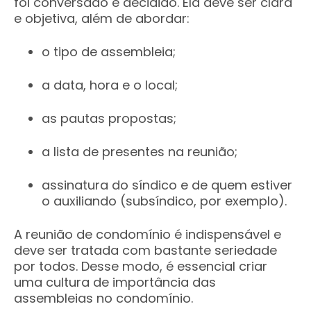
foi conversado e decidido. Ela deve ser clara
e objetiva, além de abordar:
o tipo de assembleia;
a data, hora e o local;
as pautas propostas;
a lista de presentes na reunião;
assinatura do síndico e de quem estiver
o auxiliando (subsíndico, por exemplo).
A reunião de condomínio é indispensável e
deve ser tratada com bastante seriedade
por todos. Desse modo, é essencial criar
uma cultura de importância das
assembleias no condomínio.