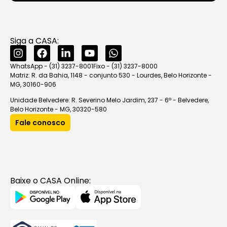
Siga a CASA:
WhatsApp - (31) 3237-8001
Fixo - (31) 3237-8000
Matriz: R. da Bahia, 1148 - conjunto 530 - Lourdes, Belo Horizonte -
MG, 30160-906
Unidade Belvedere: R. Severino Melo Jardim, 237 - 6º - Belvedere,
Belo Horizonte - MG, 30320-580
Fale conosco
Baixe o CASA Online: