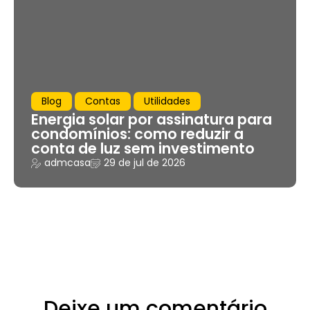
Blog
Contas
Utilidades
Energia solar por assinatura para
condomínios: como reduzir a
conta de luz sem investimento
admcasa
29 de jul de 2026
Deixe um comentário