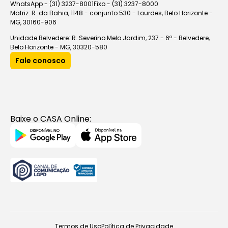
WhatsApp - (31) 3237-8001
Fixo - (31) 3237-8000
Matriz: R. da Bahia, 1148 - conjunto 530 - Lourdes, Belo Horizonte -
MG, 30160-906
Unidade Belvedere: R. Severino Melo Jardim, 237 - 6º - Belvedere,
Belo Horizonte - MG, 30320-580
Fale conosco
Baixe o CASA Online:
Termos de Uso
Política de Privacidade