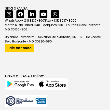
Siga a CASA:
WhatsApp - (31) 3237-8001
Fixo - (31) 3237-8000
Matriz: R. da Bahia, 1148 - conjunto 530 - Lourdes, Belo Horizonte -
MG, 30160-906
Unidade Belvedere: R. Severino Melo Jardim, 237 - 6º - Belvedere,
Belo Horizonte - MG, 30320-580
Fale conosco
Baixe o CASA Online: