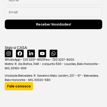
Receber Novidades!
Siga a CASA:
WhatsApp - (31) 3237-8001
Fixo - (31) 3237-8000
Matriz: R. da Bahia, 1148 - conjunto 530 - Lourdes, Belo Horizonte -
MG, 30160-906
Unidade Belvedere: R. Severino Melo Jardim, 237 - 6º - Belvedere,
Belo Horizonte - MG, 30320-580
Fale conosco