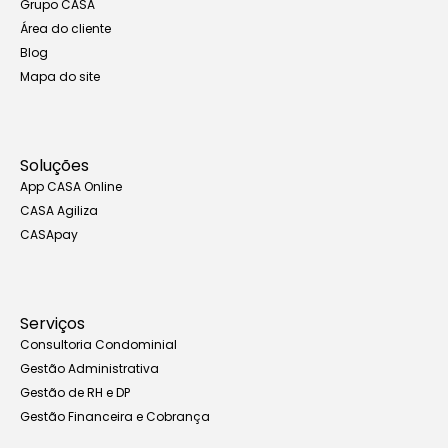
Grupo CASA
Área do cliente
Blog
Mapa do site
Soluções
App CASA Online
CASA Agiliza
CASApay
Serviços
Consultoria Condominial
Gestão Administrativa
Gestão de RH e DP
Gestão Financeira e Cobrança