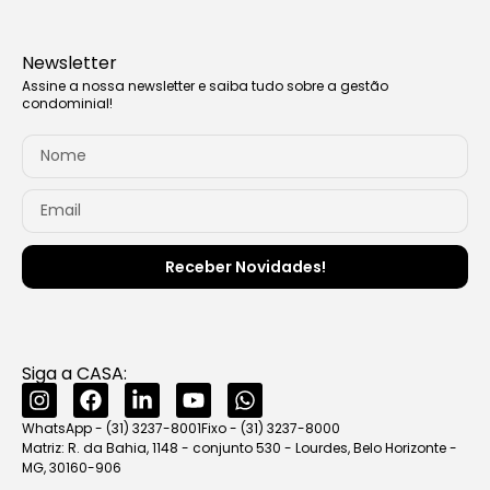
Newsletter
Assine a nossa newsletter e saiba tudo sobre a gestão
condominial!
Receber Novidades!
Siga a CASA:
WhatsApp - (31) 3237-8001
Fixo - (31) 3237-8000
Matriz: R. da Bahia, 1148 - conjunto 530 - Lourdes, Belo Horizonte -
MG, 30160-906