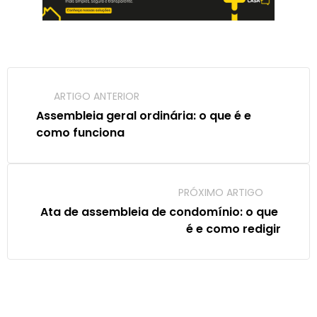
ARTIGO ANTERIOR
Assembleia geral ordinária: o que é e 
como funciona
PRÓXIMO ARTIGO
Ata de assembleia de condomínio: o que 
é e como redigir