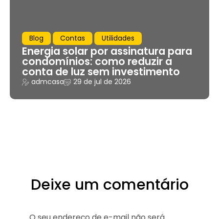
Blog
Contas
Utilidades
Energia solar por assinatura para
condomínios: como reduzir a
conta de luz sem investimento
admcasa
29 de jul de 2026
Deixe um comentário
O seu endereço de e-mail não será