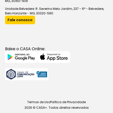
MG, 30160-906
Unidade Belvedere: R. Severino Melo Jardim, 237 - 6º - Belvedere,
Belo Horizonte - MG, 30320-580
Fale conosco
Baixe o CASA Online:
Termos de Uso
Política de Privacidade
2026 © CASA+. Todos direitos reservados