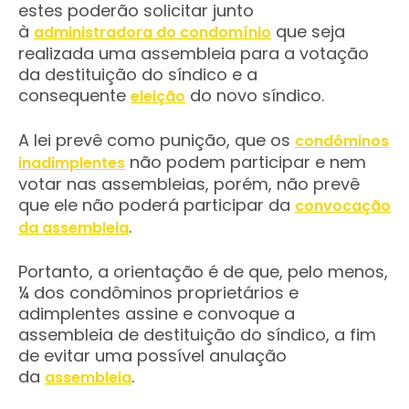
estes poderão solicitar junto
à
que seja
administradora do condomínio
realizada uma assembleia para a votação
da destituição do síndico e a
consequente
do novo síndico.
eleição
A lei prevê como punição, que os
condôminos
não podem participar e nem
inadimplentes
votar nas assembleias, porém, não prevê
que ele não poderá participar da
convocação
.
da assembleia
Portanto, a orientação é de que, pelo menos,
¼ dos condôminos proprietários e
adimplentes assine e convoque a
assembleia de destituição do síndico, a fim
de evitar uma possível anulação
da
.
assembleia