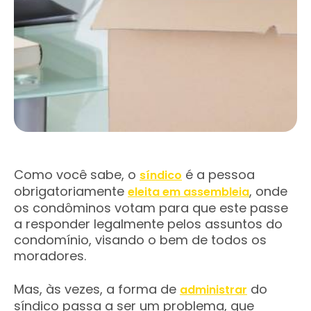
Como você sabe, o
é a pessoa
síndico
obrigatoriamente
, onde
eleita em assembleia
os condôminos votam para que este passe
a responder legalmente pelos assuntos do
condomínio, visando o bem de todos os
moradores.
Mas, às vezes, a forma de
do
administrar
síndico passa a ser um problema, que