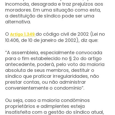
incomoda, desagrada e traz prejuízos aos
moradores. Em uma situação como esta,
a destituição de síndico pode ser uma
alternativa.
O
do código civil de 2002 (Lei no
Artigo 1.349
10.406, de 10 de janeiro de 2002), diz que:
“A assembleia, especialmente convocada
para o fim estabelecido no § 2o do artigo
antecedente, poderá, pelo voto da maioria
absoluta de seus membros, destituir o
síndico que praticar irregularidades, não
prestar contas, ou não administrar
convenientemente o condomínio”.
Ou seja, caso a maioria condôminos
proprietários e adimplentes esteja
insatisfeita com a gestão do síndico atual,