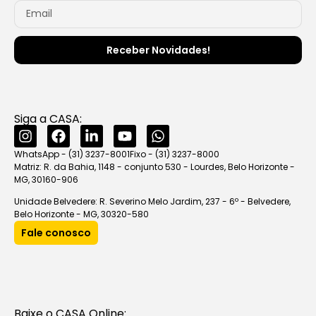
Receber Novidades!
Siga a CASA:
WhatsApp - (31) 3237-8001
Fixo - (31) 3237-8000
Matriz: R. da Bahia, 1148 - conjunto 530 - Lourdes, Belo Horizonte -
MG, 30160-906
Unidade Belvedere: R. Severino Melo Jardim, 237 - 6º - Belvedere,
Belo Horizonte - MG, 30320-580
Fale conosco
Baixe o CASA Online: