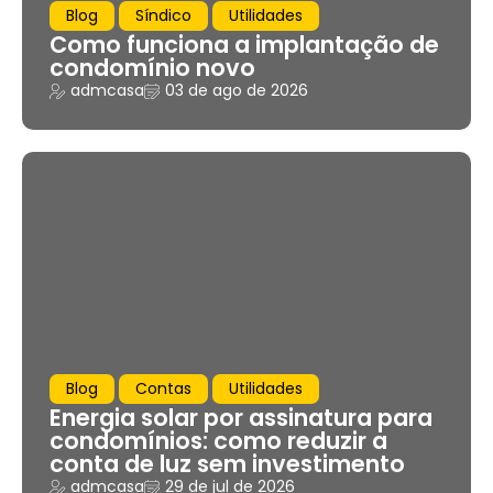
Blog
Síndico
Utilidades
Como funciona a implantação de
condomínio novo
admcasa
03 de ago de 2026
Blog
Contas
Utilidades
Energia solar por assinatura para
condomínios: como reduzir a
conta de luz sem investimento
admcasa
29 de jul de 2026