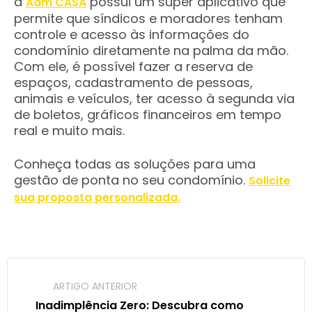
a
possui um super aplicativo que
Adm CASA
permite que síndicos e moradores tenham
controle e acesso às informações do
condomínio diretamente na palma da mão.
Com ele, é possível fazer a reserva de
espaços, cadastramento de pessoas,
animais e veículos, ter acesso à segunda via
de boletos, gráficos financeiros em tempo
real e muito mais.
Conheça todas as soluções para uma
gestão de ponta no seu condomínio.
Solicite
sua proposta personalizada.
ARTIGO ANTERIOR
Inadimplência Zero: Descubra como 