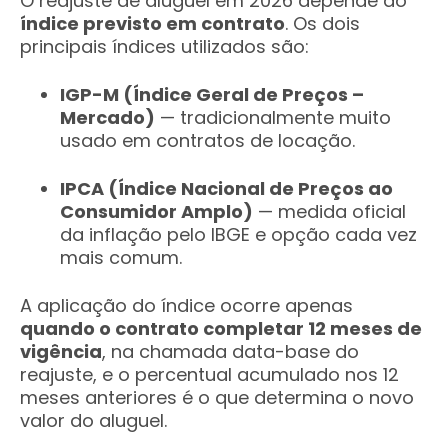
O reajuste de aluguel em 2026 depende do
índice previsto em contrato
. Os dois
principais índices utilizados são:
IGP-M (Índice Geral de Preços –
Mercado)
— tradicionalmente muito
usado em contratos de locação.
IPCA (Índice Nacional de Preços ao
Consumidor Amplo)
— medida oficial
da inflação pelo IBGE e opção cada vez
mais comum.
A aplicação do índice ocorre apenas
quando o contrato completar 12 meses de
vigência
, na chamada data-base do
reajuste, e o percentual acumulado nos 12
meses anteriores é o que determina o novo
valor do aluguel.