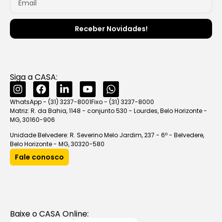
Receber Novidades!
Siga a CASA:
WhatsApp - (31) 3237-8001
Fixo - (31) 3237-8000
Matriz: R. da Bahia, 1148 - conjunto 530 - Lourdes, Belo Horizonte -
MG, 30160-906
Unidade Belvedere: R. Severino Melo Jardim, 237 - 6º - Belvedere,
Belo Horizonte - MG, 30320-580
Fale conosco
Baixe o CASA Online: