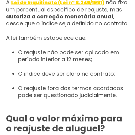
A
não fixa
Lei do Inquilinato (Lei nº 8.245/1991)
um percentual específico de reajuste, mas
autoriza a correção monetária anual
,
desde que o índice seja definido no contrato.
A lei também estabelece que:
O reajuste não pode ser aplicado em
período inferior a 12 meses;
O índice deve ser claro no contrato;
O reajuste fora dos termos acordados
pode ser questionado judicialmente.
Qual o valor máximo para
o reajuste de aluguel?