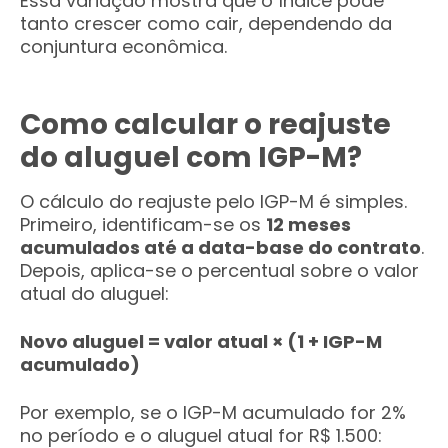
Essa variação mostra que o índice pode
tanto crescer como cair, dependendo da
conjuntura econômica.
Como calcular o reajuste
do aluguel com IGP-M?
O cálculo do reajuste pelo IGP-M é simples.
Primeiro, identificam-se os
12 meses
acumulados até a data-base do contrato
.
Depois, aplica-se o percentual sobre o valor
atual do aluguel:
Novo aluguel = valor atual × (1 + IGP-M
acumulado)
Por exemplo, se o IGP-M acumulado for 2%
no período e o aluguel atual for R$ 1.500: