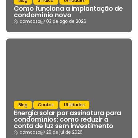
Blog
Síndico
Utilidades
Como funciona a implantação de
condomínio novo
admcasa
03 de ago de 2026
Blog
Contas
Utilidades
Energia solar por assinatura para
condomínios: como reduzir a
conta de luz sem investimento
admcasa
29 de jul de 2026