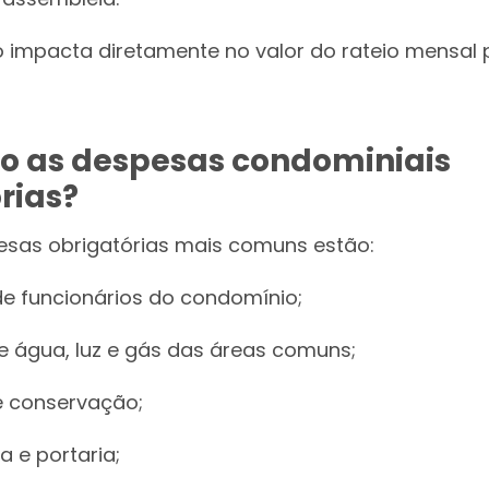
o impacta diretamente no valor do rateio mensal
ão as despesas condominiais
rias?
esas obrigatórias mais comuns estão:
de funcionários do condomínio;
e água, luz e gás das áreas comuns;
e conservação;
 e portaria;