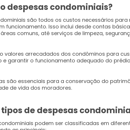
ão despesas condominiais?
dominiais são todos os custos necessários para
m funcionamento. Isso inclui desde contas básic
 áreas comuns, até serviços de limpeza, seguranç
ão valores arrecadados dos condôminos para cus
 e garantir o funcionamento adequado do prédio
s são essenciais para a conservação do patrimôn
ade de vida dos moradores.
 tipos de despesas condominia
ondominiais podem ser classificadas em diferen
ndo as principais: