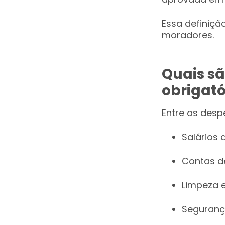
Essa definiçã
moradores.
Quais s
obrigató
Entre as desp
Salários 
Contas d
Limpeza 
Segurança