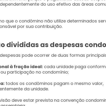
independentemente do uso efetivo das áreas com
o que o condômino não utilize determinados serv
onsável por sua contribuição.
o divididas as despesas condo
 despesas pode ocorrer de duas formas principais
nal à fração ideal:
cada unidade paga conform
ou participação no condomínio;
ia:
todos os condôminos pagam o mesmo valor,
entemente da unidade.
visão deve estar prevista na convenção condomini
assembleia.