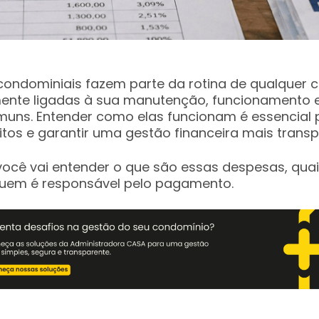
ondominiais fazem parte da rotina de qualquer 
mente ligadas à sua manutenção, funcionamento 
uns. Entender como elas funcionam é essencial p
litos e garantir uma gestão financeira mais transp
 você vai entender o que são essas despesas, quai
quem é responsável pelo pagamento.