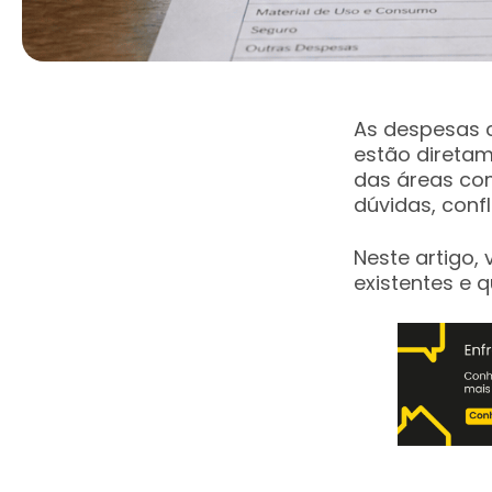
As despesas c
estão direta
das áreas com
dúvidas, conf
Neste artigo,
existentes e 